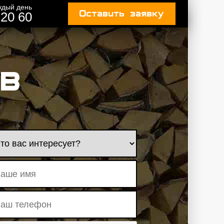
аждый день
Оставить заявку
20 60
в