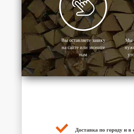
Вы оставляете заявку
Мы 
на сайте или звоните
нужн
нам
ут
Доставка по городу и в