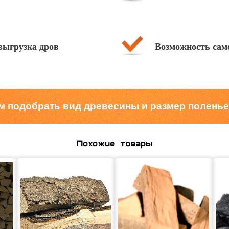
выгрузка дров
Возможность сам
 подобрать вид древесины и размер поленье
Похожие товары