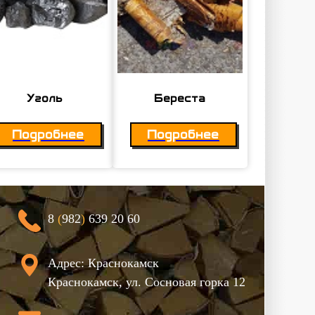
Уголь
Береста
Подробнее
Подробнее
8
(
982
)
639 20 60
Адрес: Краснокамск
Краснокамск, ул. Сосновая горка 12