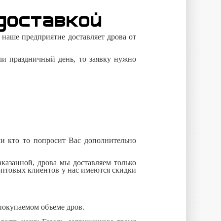
доставкой
 наше предприятие доставляет дрова от
ли праздничный день, то заявку нужно
сли кто то попросит Вас дополнительно
казанной, дрова мы доставляем только
 оптовых клиентов у нас имеются скидки
 покупаемом объеме дров.