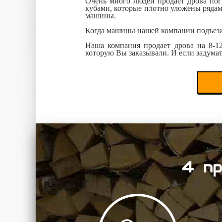
Очень много людей продает дрова пог
кубами, которые плотно уложены рядами
машины.
Когда машины нашей компании подъезжаю
Наша компания продает дрова на 8-12
которую Вы заказывали. И если задумать
4 пр