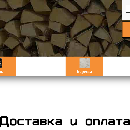
ль
Береста
Доставка и оплат