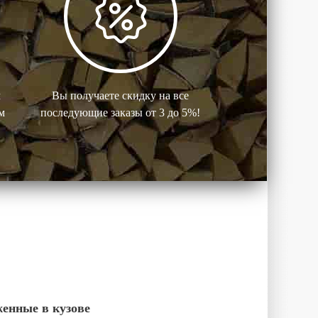
м
Вы получаете скидку на все
м
последующие заказы от 3 до 5%!
женные в кузове