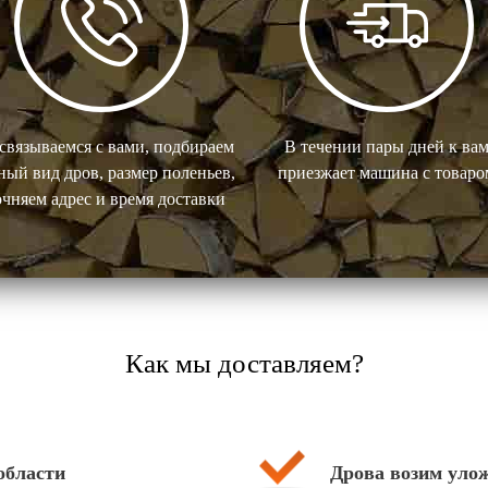
связываемся с вами, подбираем
В течении пары дней к ва
ый вид дров, размер поленьев,
приезжает машина с товаро
очняем адрес и время доставки
Как мы доставляем?
 области
Дрова возим уло