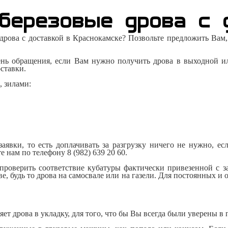
березовые дрова с 
 дрова с доставкой в Краснокамскe? Позвольте предложить Вам,
нь обращения, если Вам нужно получить дрова в выходной и
оставки.
, зилами:
аявки, то есть доплачивать за разгрузку ничего не нужно, е
ите нам по телефону 8
(
982
)
639 20 60.
проверить соответствие кубатуры фактически привезенной с за
, будь то дрова на самосвале или на газели. Для постоянных и
ет дрова в укладку, для того, что бы Вы всегда были уверены в