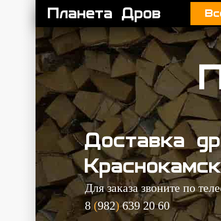
Планета Дров
Вс
Доставка др
Краснокамск
Для заказа звоните по тел
8
(
982
)
639 20 60