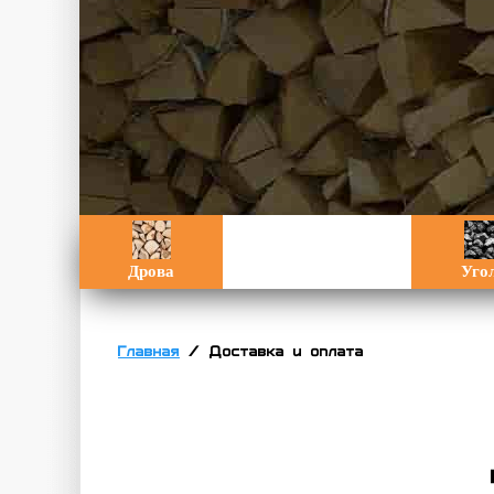
Дрова
Уго
Главная
/
Доставка и оплата