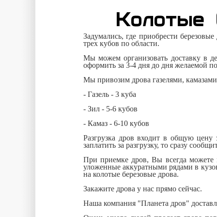
Колотые 
Задумались, где приобрести березовые
трех кубов по области.
Мы можем организовать доставку в де
оформить за 3-4 дня до дня желаемой п
Мы привозим дрова газелями, камазами
- Газель - 3 куба
- Зил - 5-6 кубов
- Камаз - 6-10 кубов
Разгрузка дров входит в общую цену з
заплатить за разгрузку, то сразу сообщ
При приемке дров, Вы всегда можете 
уложенные аккуратными рядами в кузове
на колотые березовые дрова.
Закажите дрова у нас прямо сейчас.
Наша компания "Планета дров" доставля