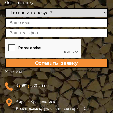
Оставить заявку
Оставить заявку
Контакты
8
(
982
)
639 20 60
Юлия Медведева
Адрес: Краснокамск
Здравствуйте! Готова помочь
Краснокамск, ул. Сосновая горка 12
вам. Напишите мне, если у