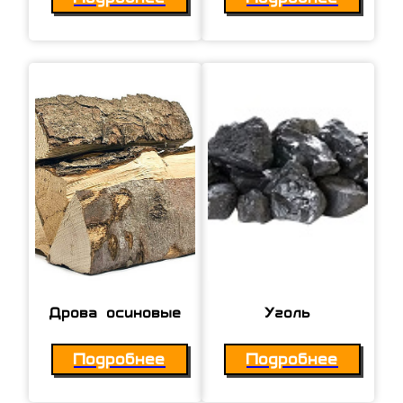
Дрова осиновые
Уголь
Подробнее
Подробнее