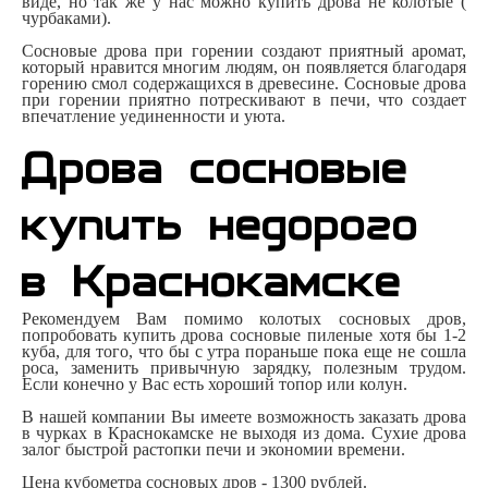
виде, но так же у нас можно купить дрова не колотые (
чурбаками).
Сосновые дрова при горении создают приятный аромат,
который нравится многим людям, он появляется благодаря
горению смол содержащихся в древесине. Сосновые дрова
при горении приятно потрескивают в печи, что создает
впечатление уединенности и уюта.
Дрова сосновые
купить недорого
в Краснокамскe
Рекомендуем Вам помимо колотых сосновых дров,
попробовать купить дрова сосновые пиленые хотя бы 1-2
куба, для того, что бы с утра пораньше пока еще не сошла
роса, заменить привычную зарядку, полезным трудом.
Если конечно у Вас есть хороший топор или колун.
В нашей компании Вы имеете возможность заказать дрова
в чурках в Краснокамскe не выходя из дома. Сухие дрова
залог быстрой растопки печи и экономии времени.
Цена кубометра сосновых дров - 1300 рублей.