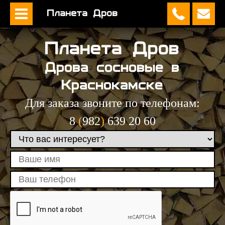
Планета Дров
Планета Дров
Дрова сосновые в
Краснокамскe
Для заказа звоните по телефонам:
8
(
982
)
639 20 60