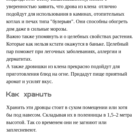
уверенностью заявить, что дрова из клена отлично
подойдут для использования в каминах, отопительных
котлах и печах типа "булерьян". Они способны обогреть
дом даже в сильные морозы.
Важно также упомянуть и о целебных свойствах растения.
Которые как нельзя кстати окажутся в баньке. Целебный
пар поможет при легочных заболеваниях, аллергии и
дерматитах.
А также дровишки из клена прекрасно подойдут для
приготовления блюд на огне. Придадут пище приятный
аромат и усилят вкус.
Как хранить
Хранить эти дровцы стоит в сухом помещении или хотя
бы под навесом. Складывая их в поленницы в 1,5–2 метра
высотой. Так со временем они не загниют или
заплесневеют.