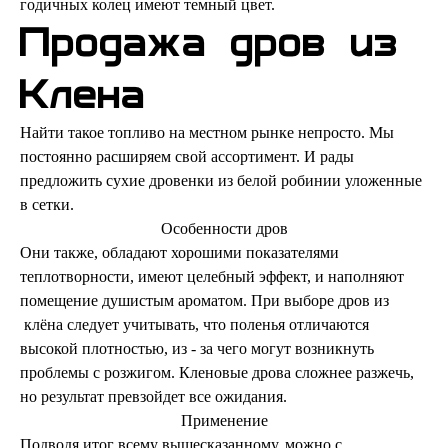
годичных колец имеют темный цвет.
Продажа дров из
Клена
Найти такое топливо на местном рынке непросто. Мы
постоянно расширяем свой ассортимент. И рады
предложить сухие дровенки из белой робинии уложенные
в сетки.
Особенности дров
Они также, обладают хорошими показателями
теплотворности, имеют целебный эффект, и наполняют
помещение душистым ароматом. При выборе дров из
клёна следует учитывать, что поленья отличаются
высокой плотностью, из - за чего могут возникнуть
проблемы с розжигом. Кленовые дрова сложнее разжечь,
но результат превзойдет все ожидания.
Применение
Подводя итог всему вышесказанному, можно с