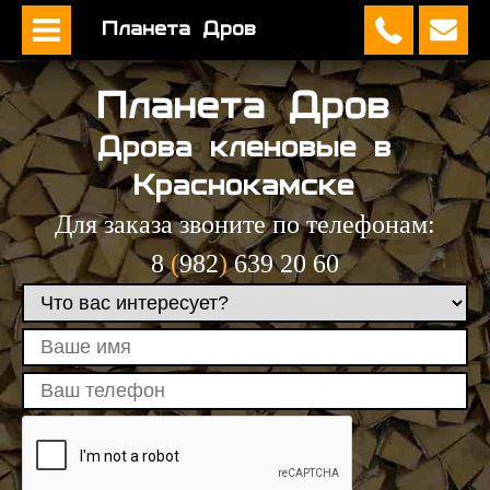
Планета Дров
Планета Дров
Дрова кленовые в
Краснокамскe
Для заказа звоните по телефонам:
8
(
982
)
639 20 60