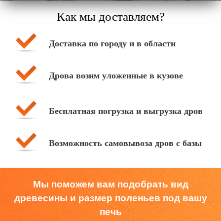
Как мы доставляем?
Доставка по городу и в области
Дрова возим уложенные в кузове
Бесплатная погрузка и выгрузка дров
Возможность самовывоза дров с базы
Мы поможем вам подобрать вид
древесины и размер поленьев под вашу
печь